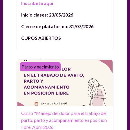
Inscríbete aquí
Inicio clases: 23/05/2026
Cierre de plataforma: 31/07/2026
CUPOS ABIERTOS
Curso "Manejo del dolor para el trabajo de parto, parto
Parto y nacimiento
Curso "Manejo del dolor para el trabajo de
parto, parto y acompañamiento en posición
libre. Abril 2026