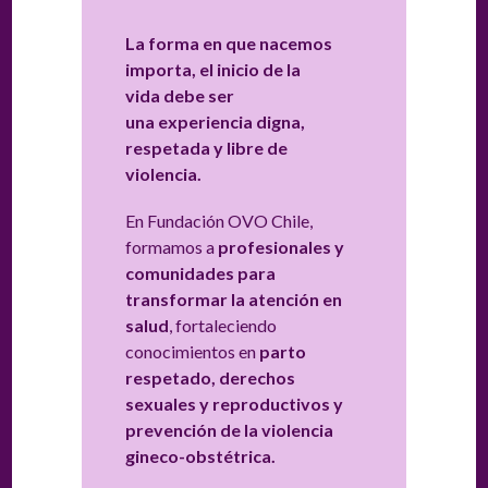
La forma en que nacemos
importa, el inicio de la
vida debe ser
una experiencia digna,
respetada y libre de
violencia.
En Fundación OVO Chile,
formamos a
profesionales y
comunidades para
transformar la atención en
salud
, fortaleciendo
conocimientos en
parto
respetado, derechos
sexuales y reproductivos y
prevención de la violencia
gineco-obstétrica.