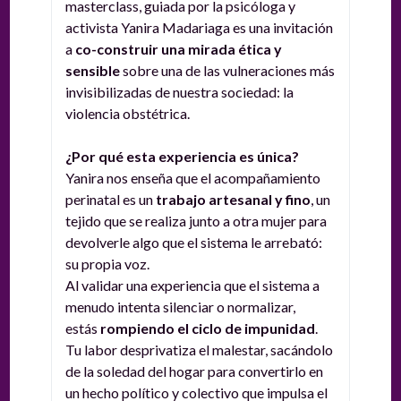
masterclass, guiada por la psicóloga y
activista Yanira Madariaga es una invitación
a
co-construir una mirada ética y
sensible
sobre una de las vulneraciones más
invisibilizadas de nuestra sociedad: la
violencia obstétrica
.
¿Por qué esta experiencia es única?
Yanira nos enseña que el acompañamiento
perinatal es un
trabajo artesanal y fino
, un
tejido que se realiza junto a otra mujer para
devolverle algo que el sistema le arrebató:
su propia voz.
Al validar una experiencia que el sistema a
menudo intenta silenciar o normalizar,
estás
rompiendo el ciclo de impunidad
.
Tu labor desprivatiza el malestar, sacándolo
de la soledad del hogar para convertirlo en
un hecho político y colectivo que impulsa el