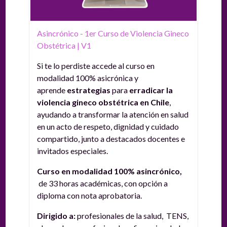
Asincrónico - 1er Curso de Violencia Gineco
Obstétrica | V1
Si te lo perdiste accede al curso en
modalidad 100% asicrónica y
aprende
estrategias
para
erradicar la
violencia gineco obstétrica en Chile
,
ayudando a transformar la atención en salud
en un acto de respeto, dignidad y cuidado
compartido, junto a destacados docentes e
invitados especiales.
Curso en modalidad 100% asincrónico,
de
33 horas académicas, con opción a
diploma con nota aprobatoria.
Dirigido a:
p
rofesionales de la salud, TENS,